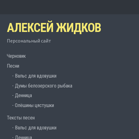
АЛЕКСЕЙ ЖИДКОВ
Персональный сайт
Черновик
Песни
Вальс для вдовушки
Думы белозерского рыбака
Денница
Олёшины цястушки
Тексты песен
Вальс для вдовушки
Денница