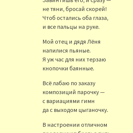
не тяни, бросай скорей!
Чтоб остались оба глаза,
и все пальцы на руке.
Мой отец и дядя Лёня
напилися пьяные.
Я уж час для них терзаю
кнопочки баянные.
Всё лабаю по заказу
композиций парочку —
с вариациями гимн
да с выходом цыганочку.
В настроении отличном