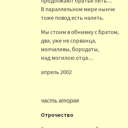
продолжают братья пить…
В параллельном мире нынче
тоже повод есть налить.
Мы стоим в обнимку с братом,
два, уже не сорванца,
молчаливы, бородаты,
над могилою отца…
апрель 2002
часть вторая
Отрочество