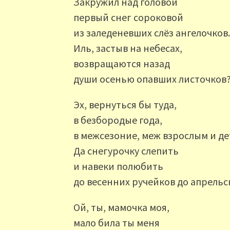
Закружил над головой
первый снег сороковой
из заледеневших слёз ангелочков
Иль, застыв на небесах,
возвращаются назад
души осенью опавших листочков
Эх, вернуться бы туда,
в безбородые года,
в межсезоние, меж взрослым и де
Да снегурочку слепить
и навеки полюбить
до весенних ручейков до апрель
Ой, ты, мамочка моя,
мало била ты меня