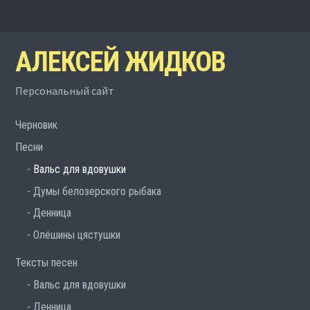
АЛЕКСЕЙ ЖИДКОВ
Персональный сайт
Черновик
Песни
Вальс для вдовушки
Думы белозерского рыбака
Денница
Олёшины цястушки
Тексты песен
Вальс для вдовушки
Денница