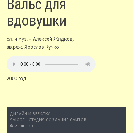
Вальс для
вдовушки
сл. и муз. – Алексей Жидков;
зв.реж. Ярослав Кучко
2000 год
ДИЗАЙН И ВЁРСТКА
SAIGGE - СТУДИЯ СОЗДАНИЯ САЙТОВ
© 2008 - 2015