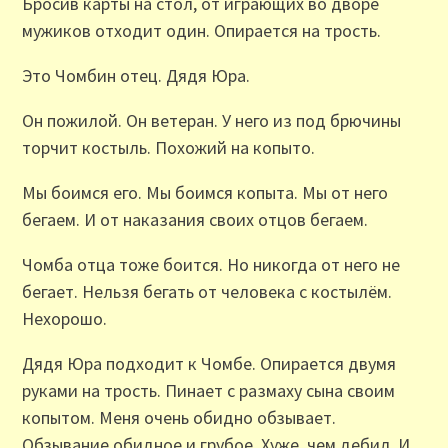
Бросив карты на стол, от играющих во дворе
мужиков отходит один. Опирается на трость.
Это Чомбин отец. Дядя Юра.
Он пожилой. Он ветеран. У него из под брючины
торчит костыль. Похожий на копыто.
Мы боимся его. Мы боимся копыта. Мы от него
бегаем. И от наказания своих отцов бегаем.
Чомба отца тоже боится. Но никогда от него не
бегает. Нельзя бегать от человека с костылём.
Нехорошо.
Дядя Юра подходит к Чомбе. Опирается двумя
руками на трость. Пинает с размаху сына своим
копытом. Меня очень обидно обзывает.
Обзывание обидное и грубое. Хуже, чем дебил. И