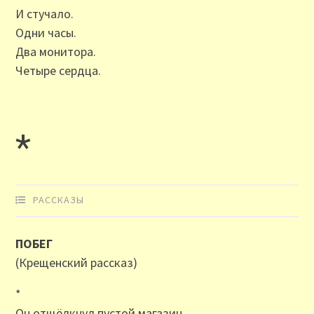
И стучало.
Одни часы.
Два монитора.
Четыре сердца.
*
РАССКАЗЫ
ПОБЕГ
(Крещенский рассказ)
*
Он отщёлкнул пустой магазин.