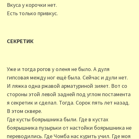
Вкуса у корочки нет.
Есть только привкус.
СЕКРЕТИК
Уже и тогда рогов у оленя не было. А дуля
гипсовая между ног ещё была. Сейчас и дули нет.
И ляжка одна ржавой арматуриной зияет. Вот со
стороны этой левой задней под углом постамента
я секретик и сделал. Тогда. Сорок пять лет назад.
В этом сквере.
Где кусты боярышника были. Где в кустах
боярышника пузырьки от настойки боярышника не
переводились. Где Чомба нас курить учил. Где моя