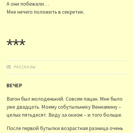
А они побежали…
Мне нечего положить в секретик.
***
РАССКАЗЫ
ВЕЧЕР
Вагон был молоденький. Совсем пацан. Мне было
уже двадцать. Моему собутыльнику Вениамину –
целых пятьдесят. Виду за окном – и того больше.
После первой бутылки возрастная разница очень