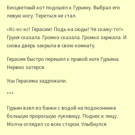
Бесцветный кот подошёл к Гурьяну. Выбрал его
левую ногу. Тереться не стал.
«Кс-кс-кс! Герасим! Подь-ка сюды! Чё скажу-то!».
Груня сказала. Громко сказала. Громко заржала. И
снова дверь закрыла в свою комнату.
Герасим быстро перешёл к правой ноге Гурьяна.
Нервно затерся.
Усы Герасима задрожали.
***
Гурьян взял из банки с водой на подоконнике
большую проросшую луковицу. Поднес к лицу.
Молча оглядел со всех сторон. Улыбнулся.