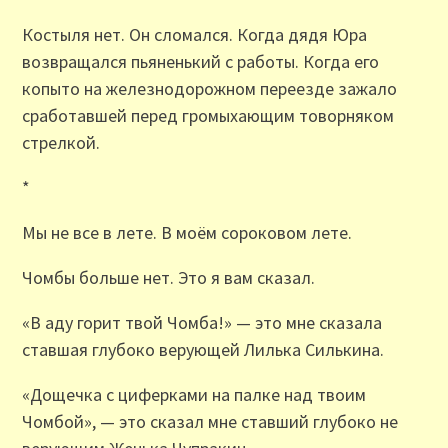
Костыля нет. Он сломался. Когда дядя Юра
возвращался пьяненький с работы. Когда его
копыто на железнодорожном переезде зажало
сработавшей перед громыхающим товорняком
стрелкой.
*
Мы не все в лете. В моём сороковом лете.
Чомбы больше нет. Это я вам сказал.
«В аду горит твой Чомба!» — это мне сказала
ставшая глубоко верующей Лилька Силькина.
«Дощечка с циферками на палке над твоим
Чомбой», — это сказал мне ставший глубоко не