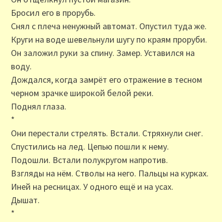
Бросил его в прорубь.
Снял с плеча ненужный автомат. Опустил туда же.
Круги на воде шевельнули шугу по краям проруби.
Он заложил руки за спину. Замер. Уставился на
воду.
Дождался, когда замрёт его отражение в тесном
черном зрачке широкой белой реки.
Поднял глаза.
*
Они перестали стрелять. Встали. Стряхнули снег.
Спустились на лед. Цепью пошли к нему.
Подошли. Встали полукругом напротив.
Взгляды на нём. Стволы на него. Пальцы на курках.
Иней на ресницах. У одного ещё и на усах.
Дышат.
*