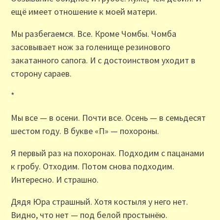
ещё имеет отношение к моей матери.
Мы разбегаемся. Все. Кроме Чомбы. Чомба
засовывает нож за голенище резинового
закатанного сапога. И с достоинством уходит в
сторону сараев.
*
Мы все — в осени. Почти все. Осень — в семьдесят
шестом году. В букве «П» — похороны.
Я первый раз на похоронах. Подходим с пацанами
к гробу. Отходим. Потом снова подходим.
Интересно. И страшно.
Дядя Юра страшный. Хотя костыля у него нет.
Видно, что нет — под белой простынёю.