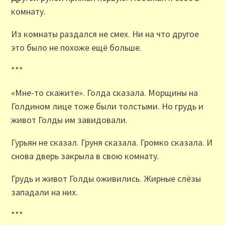
комнату.
Из комнаты раздался не смех. Ни на что другое
это было не похоже ещё больше.
***
«Мне-то скажите». Голда сказала. Морщины на
Голдином лице тоже были толстыми. Но грудь и
живот Голды им завидовали.
Гурьян не сказал. Груня сказала. Громко сказала. И
снова дверь закрыла в свою комнату.
Грудь и живот Голды оживились. Жирные слёзы
западали на них.
***