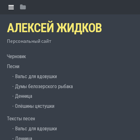
АЛЕКСЕЙ ЖИДКОВ
Персональный сайт
Черновик
Песни
Вальс для вдовушки
Думы белозерского рыбака
Денница
Олёшины цястушки
Тексты песен
Вальс для вдовушки
Денница