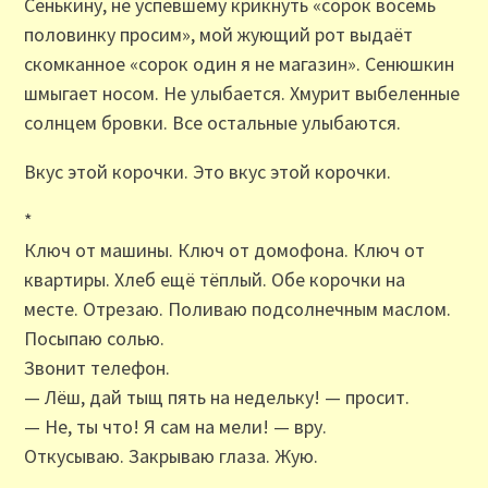
Сенькину, не успевшему крикнуть «сорок восемь
половинку просим», мой жующий рот выдаёт
скомканное «сорок один я не магазин». Сенюшкин
шмыгает носом. Не улыбается. Хмурит выбеленные
солнцем бровки. Все остальные улыбаются.
Вкус этой корочки. Это вкус этой корочки.
*
Ключ от машины. Ключ от домофона. Ключ от
квартиры. Хлеб ещё тёплый. Обе корочки на
месте. Отрезаю. Поливаю подсолнечным маслом.
Посыпаю солью.
Звонит телефон.
— Лёш, дай тыщ пять на недельку! — просит.
— Не, ты что! Я сам на мели! — вру.
Откусываю. Закрываю глаза. Жую.