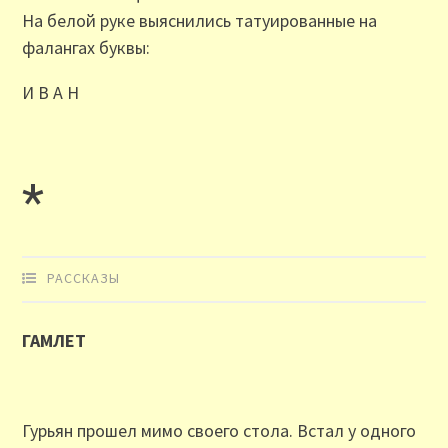
На белой руке выяснились татуированные на
фалангах буквы:
И В А Н
*
РАССКАЗЫ
ГАМЛЕТ
Гурьян прошел мимо своего стола. Встал у одного