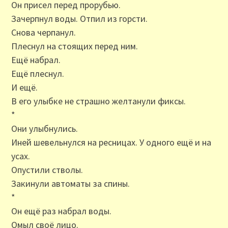
Он присел перед прорубью.
Зачерпнул воды. Отпил из горсти.
Снова черпанул.
Плеснул на стоящих перед ним.
Ещё набрал.
Ещё плеснул.
И ещё.
В его улыбке не страшно желтанули фиксы.
*
Они улыбнулись.
Иней шевельнулся на ресницах. У одного ещё и на
усах.
Опустили стволы.
Закинули автоматы за спины.
*
Он ещё раз набрал воды.
Омыл своё лицо.