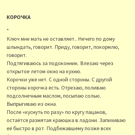
КОРОЧКА
*
Ключ мне мать не оставляет.. Нечего по дому
шлындать, говорит. Приду, говорит, покормлю,
говорит.
Подтягиваюсь за подоконник. Влезаю через
открытое летом окно на кухню.
Корочки уже нет. С одной стороны. С другой
стороны корочка есть. Отрезаю, поливаю
подсолнечным маслом, посыпаю солью.
Выпрыгиваю из окна.
После «куснуть по разу» по кругу пацанов,
остаётся размятая краюшка в ладони. Запихиваю
её быстро в рот. Подбежавшему позже всех