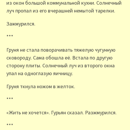
из окон большой коммунальной кухни. Солнечный
луч пропал из его вчерашней немытой тарелки.
Зажмурился.
***
Груня не стала поворачивать тяжелую чугунную
сковороду. Сама обошла её. Встала по другую
сторону плиты. Солнечный луч из второго окна
упал на одноглазую яичницу.
Груня ткнула ножом в желток.
***
«Жить не хочется». Гурьян сказал. Разжмурился.
***