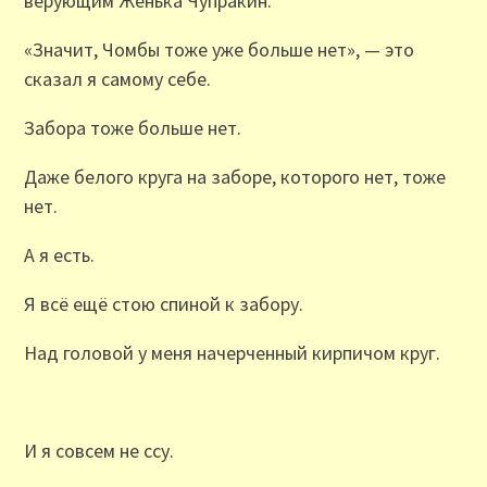
верующим Женька Чупракин.
«Значит, Чомбы тоже уже больше нет», — это
сказал я самому себе.
Забора тоже больше нет.
Даже белого круга на заборе, которого нет, тоже
нет.
А я есть.
Я всё ещё стою спиной к забору.
Над головой у меня начерченный кирпичом круг.
И я совсем не ссу.